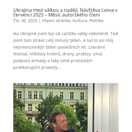
Ukrajina mezi válkou a nadějí. Návštěva Lvova v
červenci 2025 – Měsíc autorského čtení
Čvc 30, 2025
|
Hlavní stránka
,
Kultura
,
Politika
Na Ukrajině jsem byl od začátku války několikrát. Teď
jsem tam strávil celý minulý týden. A byl to asi můj
nejintenzivnější týden posledních let. Literární
festival, hřbitovy hrdinů, drony, protézy, silná
podpora armády a taky silné protivládní
protikorupční protesty...