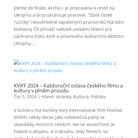
Jdeme do finále, Archa I. je připravena k cestě na
Ukrajinu a brzy odcestuje pracovat. “Zlaté české
ručičky” neuvěřitelně zapálených pracovníků Národní
knihovny ČR přináší světově unikátní řešení pro
záchranu tisků, knih a písemného kulturního dědictví
Ukrajiny....
KVIFF 2024 – Každoroční oslava českého filmu a
kultury v plném proudu
Čvc 5, 2024
|
Hlavní stránka
,
Kultura
,
Politika
V bulváru má Karlovy Vary International Film Festival
(KVIFF) někdy obraz jako nekonečná párty se
skandálky místních celebrit. Ale ve skutečnosti je
hlavně o obsahu. A o obsahu, tedy filmech, se