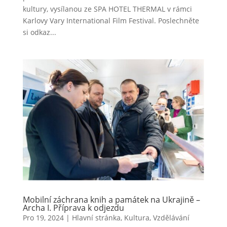
kultury, vysílanou ze SPA HOTEL THERMAL v rámci
Karlovy Vary International Film Festival. Poslechněte
si odkaz...
Mobilní záchrana knih a památek na Ukrajině –
Archa I. Příprava k odjezdu
Pro 19, 2024
|
Hlavní stránka
,
Kultura
,
Vzdělávání