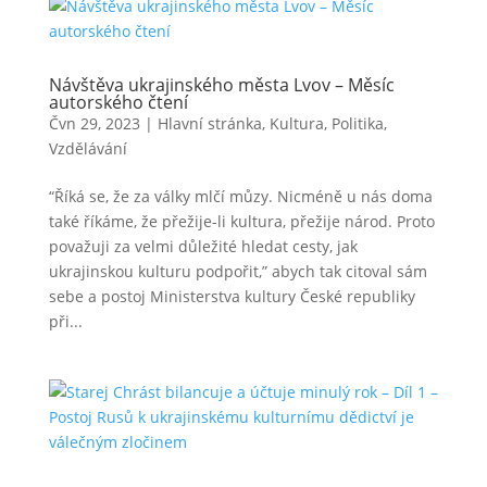
Návštěva ukrajinského města Lvov – Měsíc
autorského čtení
Čvn 29, 2023
|
Hlavní stránka
,
Kultura
,
Politika
,
Vzdělávání
“Říká se, že za války mlčí můzy. Nicméně u nás doma
také říkáme, že přežije-li kultura, přežije národ. Proto
považuji za velmi důležité hledat cesty, jak
ukrajinskou kulturu podpořit,” abych tak citoval sám
sebe a postoj Ministerstva kultury České republiky
při...