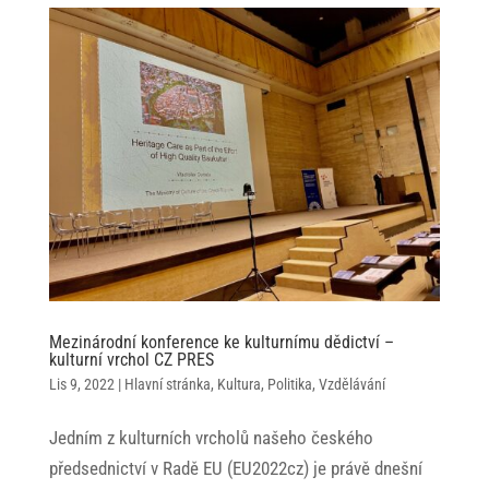
Mezinárodní konference ke kulturnímu dědictví –
kulturní vrchol CZ PRES
Lis 9, 2022
|
Hlavní stránka
,
Kultura
,
Politika
,
Vzdělávání
Jedním z kulturních vrcholů našeho českého
předsednictví v Radě EU (EU2022cz) je právě dnešní