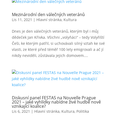
Mezinárodní den válečných veteránů
Lis 11, 2021
|
Hlavní stránka
,
Kultura
Dnes je den válečných veteránů, kterým byl i můj
dědeček Jan Křivka. Všichni „volyňáci“ – tedy Volyňští
Češi, ke kterým patřil, si uchovávali silný vztah ke své
vlasti, ze které před téměř 100 lety emigrovali a ač jí
nikdy neviděli, zůstávala jejich domovem....
Diskusní panel FESTAS na Nouvelle Prague
2021 – jaké vyhlídky nabídne živé hudbě nově
vznikající koalice?
Lis 6, 2021
|
Hlavní stránka
,
Kultura
,
Politika