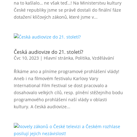
na to kašlalo… ne však teď…! Na Ministerstvu kultury
České republiky jsme se právě dostali do finální fáze
dotažení klíčových zákonů, které jsme v...
Česká audiovize do 21. století?
Čvc 10, 2023
|
Hlavní stránka
,
Politika
,
Vzdělávání
Říkáme ano a plníme programové prohlášení vlády!
Aneb i na filmovém festivalu Karlovy Vary
International Film Festival se dost pracovalo a
dosahovalo velkých cílů, resp. plnění stěžejního bodu
programového prohlášení naší vlády v oblasti
kultury. A česká audiovize...