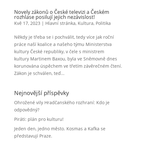
Novely zákonů o České televizi a Českém
rozhlase posilují jejich nezávislost!
Kvě 17, 2023
|
Hlavní stránka
,
Kultura
,
Politika
Někdy je třeba se i pochválit, tedy více jak roční
práce naší koalice a našeho týmu Ministerstva
kultury České republiky, v čele s ministrem
kultury Martinem Baxou, byla ve Sněmovně dnes
korunována úspěchem ve třetím závěrečném čtení.
Zákon je schválen, teď...
Nejnovější příspěvky
Ohrožené vily Hradčanského rozhraní: Kdo je
odpovědný?
Piráti: plán pro kulturu!
Jeden den, jedno město. Kosmas a Kafka se
představují Praze.