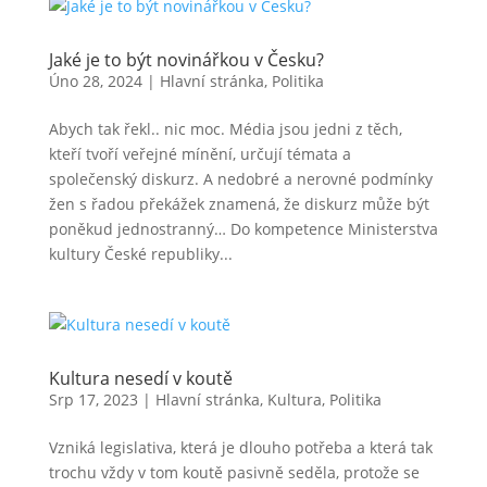
Jaké je to být novinářkou v Česku?
Úno 28, 2024
|
Hlavní stránka
,
Politika
Abych tak řekl.. nic moc. Média jsou jedni z těch,
kteří tvoří veřejné mínění, určují témata a
společenský diskurz. A nedobré a nerovné podmínky
žen s řadou překážek znamená, že diskurz může být
poněkud jednostranný… Do kompetence Ministerstva
kultury České republiky...
Kultura nesedí v koutě
Srp 17, 2023
|
Hlavní stránka
,
Kultura
,
Politika
Vzniká legislativa, která je dlouho potřeba a která tak
trochu vždy v tom koutě pasivně seděla, protože se