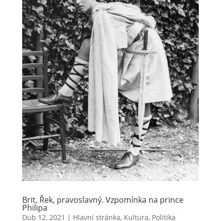
Brit, Řek, pravoslavný. Vzpomínka na prince
Philipa
Dub 12, 2021
|
Hlavní stránka
,
Kultura
,
Politika