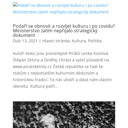
Podaří se obnovit a rozvíjet kulturu i po covidu?
Ministerstvo zatím nepřijalo strategický
dokument
Dub 13, 2021
|
Hlavní stránka
,
Kultura
,
Politika
Autoři textu jsou poslankyně Pirátů Lenka Kozlová,
Štěpán Drtina a Ondřej Chrást a vyšel původně na
www.piratskelisty.cz Česká republika se řadí ke
státům s nejbohatším kulturním dědictvím a
historickou tradicí. Ta nás utváří a dává nám vlastní
identitu. Kultura patří...