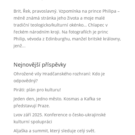
Brit, Řek, pravoslavný. Vzpomínka na prince Philipa –
méně známá stránka jeho života a moje malé
tradiční teologicko/kulturní okénko… Chlapec v
řeckém národním kroji. Na fotografiích je princ
Philip, vévoda z Edinburghu, manžel britské královny,
jenž...
Nejnovější příspěvky
Ohrožené vily Hradčanského rozhraní: Kdo je
odpovědný?
Piráti: plán pro kulturu!
Jeden den, jedno město. Kosmas a Kafka se
představují Praze.
Lvov září 2025. Konference o česko-ukrajinské
kulturní spolupráci
Aljaška a summit, který sleduje celý svět.