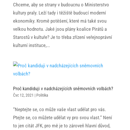
Chceme, aby se strany v budoucnu o Ministerstvo
kultury praly. Leží tady i těžiště budoucí moderní
ekonomiky. Kromě potěšení, které má také svou
velkou hodnotu. Jaké jsou plány koalice Pirátů a
Starostů v kultuře? Je to třeba zřízení veřejnoprávní
kulturní instituce,...
Proč kandiduji v nadcházejících sněmovních volbách?
Čvc 12, 2021
|
Politika
“Neptejte se, co může vaše vlast udělat pro vás.
Ptejte se, co můžete udělat vy pro svou vlast.“ Není
to jen citát JFK, pro mě je to zároveň hlavní důvod,