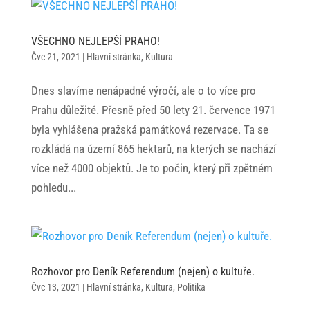
VŠECHNO NEJLEPŠÍ PRAHO!
Čvc 21, 2021
|
Hlavní stránka
,
Kultura
Dnes slavíme nenápadné výročí, ale o to více pro
Prahu důležité. Přesně před 50 lety 21. července 1971
byla vyhlášena pražská památková rezervace. Ta se
rozkládá na území 865 hektarů, na kterých se nachází
více než 4000 objektů. Je to počin, který při zpětném
pohledu...
Rozhovor pro Deník Referendum (nejen) o kultuře.
Čvc 13, 2021
|
Hlavní stránka
,
Kultura
,
Politika