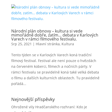
Národní plán obnovy – kultura si vede
mimořádně dobře, zatím… debata v Karlových
Varech v rámci filmového festivalu.
Srp 25, 2021
|
Hlavní stránka
,
Kultura
Tento týden se v Karlových Varech koná tradiční
filmový festival. Festival ale není pouze o hvězdách
na červeném koberci, filmech a nočních párty. V
rámci festivalu se pravidelně koná také velká debata
o filmu a dalších kulturních oblastech. Tu pravidelně
pořádá...
Nejnovější příspěvky
Ohrožené vily Hradčanského rozhraní: Kdo je