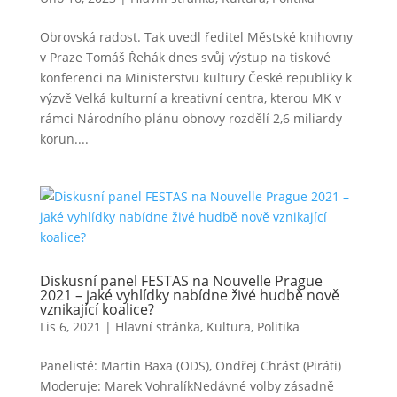
Obrovská radost. Tak uvedl ředitel Městské knihovny
v Praze Tomáš Řehák dnes svůj výstup na tiskové
konferenci na Ministerstvu kultury České republiky k
výzvě Velká kulturní a kreativní centra, kterou MK v
rámci Národního plánu obnovy rozdělí 2,6 miliardy
korun....
Diskusní panel FESTAS na Nouvelle Prague
2021 – jaké vyhlídky nabídne živé hudbě nově
vznikající koalice?
Lis 6, 2021
|
Hlavní stránka
,
Kultura
,
Politika
Panelisté: Martin Baxa (ODS), Ondřej Chrást (Piráti)
Moderuje: Marek VohralíkNedávné volby zásadně