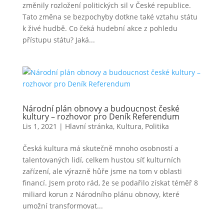
změnily rozložení politických sil v České republice.
Tato změna se bezpochyby dotkne také vztahu státu
k živé hudbě. Co čeká hudební akce z pohledu
přístupu státu? Jaká...
Národní plán obnovy a budoucnost české
kultury – rozhovor pro Deník Referendum
Lis 1, 2021
|
Hlavní stránka
,
Kultura
,
Politika
Česká kultura má skutečně mnoho osobností a
talentovaných lidí, celkem hustou síť kulturních
zařízení, ale výrazně hůře jsme na tom v oblasti
financí. Jsem proto rád, že se podařilo získat téměř 8
miliard korun z Národního plánu obnovy, které
umožní transformovat...