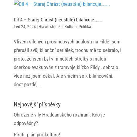
Díl 4 – Starej Chrást (neustále) bilancuje……..
Led 24, 2024
|
Hlavní stránka
,
Kultura
,
Politika
Vlivem šílených prosincových událostí na Fildě jsem
přerušil svůj bilanční seriálek, trochu mě to sebralo, i
proto, že jsem byl v minutách střelby s malou
dcerkou evakuován z tramvaje blízko Fildy.. sebralo
více než jsem čekal. Ale vracím se k bilancování,
dost pozdě,...
Nejnovější příspěvky
Ohrožené vily Hradčanského rozhraní: Kdo je
odpovědný?
Piráti: plán pro kulturu!