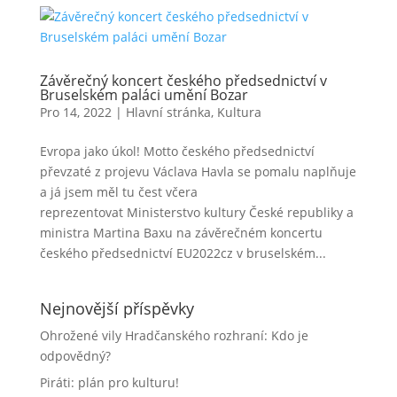
Závěrečný koncert českého předsednictví v
Bruselském paláci umění Bozar
Pro 14, 2022
|
Hlavní stránka
,
Kultura
Evropa jako úkol! Motto českého předsednictví
převzaté z projevu Václava Havla se pomalu naplňuje
a já jsem měl tu čest včera
reprezentovat Ministerstvo kultury České republiky a
ministra Martina Baxu na závěrečném koncertu
českého předsednictví EU2022cz v bruselském...
Nejnovější příspěvky
Ohrožené vily Hradčanského rozhraní: Kdo je
odpovědný?
Piráti: plán pro kulturu!