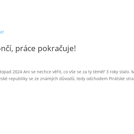
ončí, práce pokračuje!
topad 2024 Ani se nechce věřit, co vše se za ty téměř 3 roky stalo. 
eské republiky se ze známých důvodů, tedy odchodem Pirátské stra