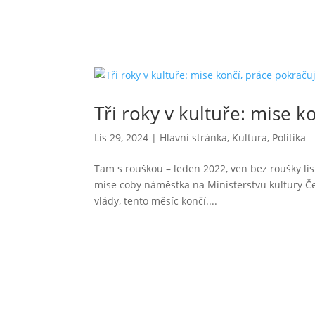
Tři roky v kultuře: mise k
Lis 29, 2024
|
Hlavní stránka
,
Kultura
,
Politika
Tam s rouškou – leden 2022, ven bez roušky lis
mise coby náměstka na Ministerstvu kultury Č
vlády, tento měsíc končí....