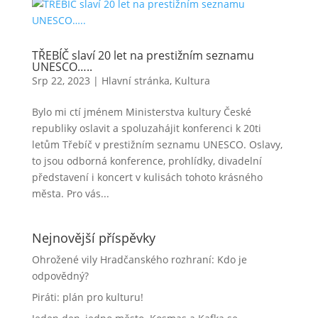
TŘEBÍČ slaví 20 let na prestižním seznamu
UNESCO…..
Srp 22, 2023
|
Hlavní stránka
,
Kultura
Bylo mi ctí jménem Ministerstva kultury České
republiky oslavit a spoluzahájit konferenci k 20ti
letům Třebíč v prestižním seznamu UNESCO. Oslavy,
to jsou odborná konference, prohlídky, divadelní
představení i koncert v kulisách tohoto krásného
města. Pro vás...
Nejnovější příspěvky
Ohrožené vily Hradčanského rozhraní: Kdo je
odpovědný?
Piráti: plán pro kulturu!