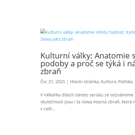
Kulturní války: Anatomie s
podoby a proč se týká i nás
zbraň
Čvc 21, 2025
|
Hlavní stránka
,
Kultura
,
Politika
,
V několika dílech tohoto seriálu se seznámíme
skutečnosti jsou i ta slova mocná zbraň, která 
v celé...