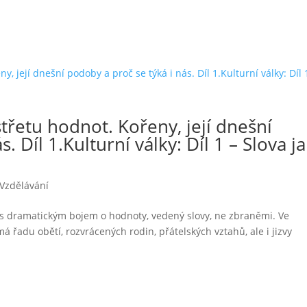
třetu hodnot. Kořeny, její dnešní
. Díl 1.Kulturní války: Díl 1 – Slova j
Vzdělávání
 s dramatickým bojem o hodnoty, vedený slovy, ne zbraněmi. Ve
má řadu obětí, rozvrácených rodin, přátelských vztahů, ale i jizvy