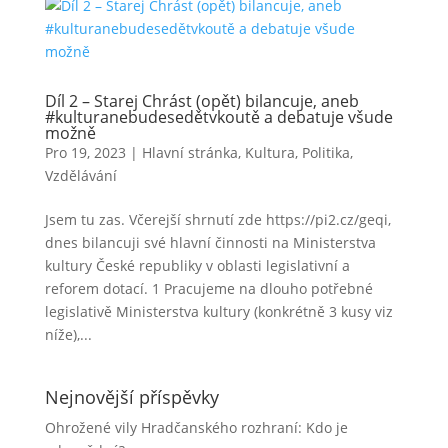
Díl 2 – Starej Chrást (opět) bilancuje, aneb
#kulturanebudesedětvkoutě a debatuje všude
možně
Pro 19, 2023
|
Hlavní stránka
,
Kultura
,
Politika
,
Vzdělávání
Jsem tu zas. Včerejší shrnutí zde https://pi2.cz/geqi,
dnes bilancuji své hlavní činnosti na Ministerstva
kultury České republiky v oblasti legislativní a
reforem dotací. 1 Pracujeme na dlouho potřebné
legislativě Ministerstva kultury (konkrétně 3 kusy viz
níže),...
Nejnovější příspěvky
Ohrožené vily Hradčanského rozhraní: Kdo je