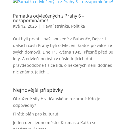
Památka odvlečených z Prahy 6 –
nezapomínáme!
Kvě 12, 2025
|
Hlavní stránka
,
Politika
Oni byli první… naši sousedé z Bubenče, Dejvic i
dalších částí Prahy byli odvlečeni krátce po válce ze
svých domovů. Dne 11. května 1945. Přesně před 80
lety. A odvlečeno bylo v následujících dní
pravděpodobně tisíce lidí, o některých není dodnes
nic známo. Jejich...
Nejnovější příspěvky
Ohrožené vily Hradčanského rozhraní: Kdo je
odpovědný?
Piráti: plán pro kulturu!
Jeden den, jedno město. Kosmas a Kafka se