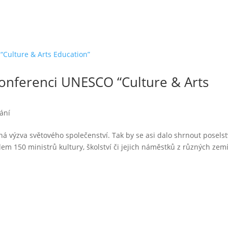
onferenci UNESCO “Culture & Arts
ání
ná výzva světového společenství. Tak by se asi dalo shrnout poselst
m 150 ministrů kultury, školství či jejich náměstků z různých zemí