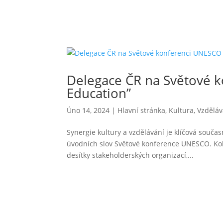
Delegace ČR na Světové k
Education”
Úno 14, 2024
|
Hlavní stránka
,
Kultura
,
Vzděláv
Synergie kultury a vzdělávání je klíčová součas
úvodních slov Světové konference UNESCO. Kole
desítky stakeholderských organizací,...