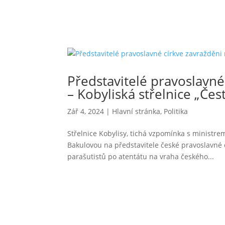
Představitelé pravoslavné 
– Kobyliská střelnice „Če
Zář 4, 2024
|
Hlavní stránka
,
Politika
Střelnice Kobylisy, tichá vzpomínka s ministr
Bakulovou na představitele české pravoslavné c
parašutistů po atentátu na vraha českého...