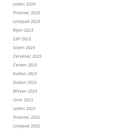
Leden 2024
Prosinec 2023
Listopad 2023
Říjen 2023
Září 2023
Srpen 2023
Červenec 2023
Červen 2023
Květen 2023
Duben 2023
Březen 2023
Únor 2023
Leden 2023
Prosinec 2022
Listopad 2022