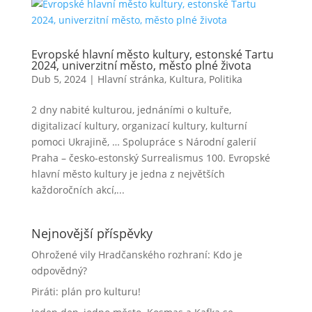
Evropské hlavní město kultury, estonské Tartu
2024, univerzitní město, město plné života
Dub 5, 2024
|
Hlavní stránka
,
Kultura
,
Politika
2 dny nabité kulturou, jednáními o kultuře,
digitalizací kultury, organizací kultury, kulturní
pomoci Ukrajině, … Spolupráce s Národní galerií
Praha – česko-estonský Surrealismus 100. Evropské
hlavní město kultury je jedna z největších
každoročních akcí,...
Nejnovější příspěvky
Ohrožené vily Hradčanského rozhraní: Kdo je
odpovědný?
Piráti: plán pro kulturu!