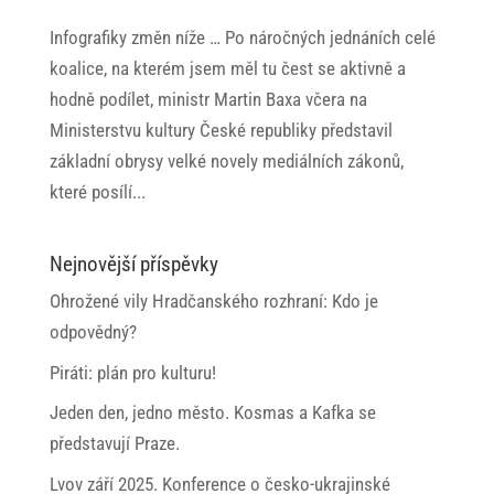
Infografiky změn níže … Po náročných jednáních celé
koalice, na kterém jsem měl tu čest se aktivně a
hodně podílet, ministr Martin Baxa včera na
Ministerstvu kultury České republiky představil
základní obrysy velké novely mediálních zákonů,
které posílí...
Nejnovější příspěvky
Ohrožené vily Hradčanského rozhraní: Kdo je
odpovědný?
Piráti: plán pro kulturu!
Jeden den, jedno město. Kosmas a Kafka se
představují Praze.
Lvov září 2025. Konference o česko-ukrajinské