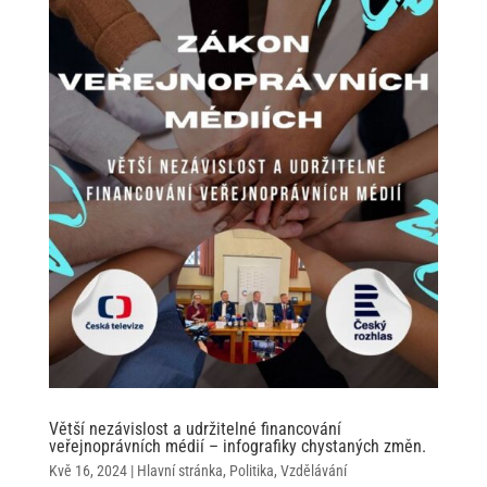
Větší nezávislost a udržitelné financování
veřejnoprávních médií – infografiky chystaných změn.
Kvě 16, 2024
|
Hlavní stránka
,
Politika
,
Vzdělávání