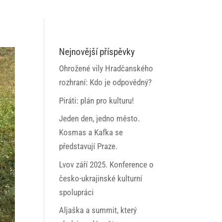
Nejnovější příspěvky
Ohrožené vily Hradčanského
rozhraní: Kdo je odpovědný?
Piráti: plán pro kulturu!
Jeden den, jedno město.
Kosmas a Kafka se
představují Praze.
Lvov září 2025. Konference o
česko-ukrajinské kulturní
spolupráci
Aljaška a summit, který