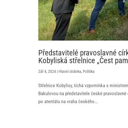
Představitelé pravoslavné cír
Kobyliská střelnice „Čest pam
Zář 4, 2024
|
Hlavní stránka
,
Politika
Střelnice Kobylisy, tichá vzpomínka s ministre
Bakulovou na představitele české pravoslavné c
po atentátu na vraha českého...