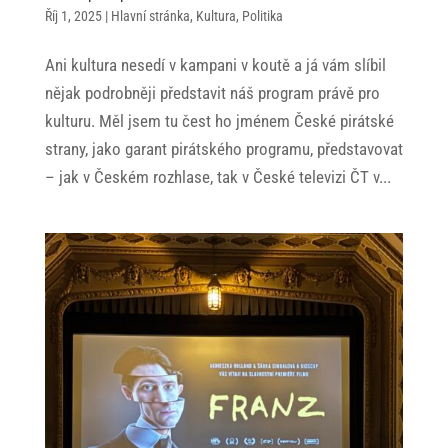
Říj 1, 2025
|
Hlavní stránka
,
Kultura
,
Politika
Ani kultura nesedí v kampani v koutě a já vám slíbil
nějak podrobněji představit náš program právě pro
kulturu. Měl jsem tu čest ho jménem České pirátské
strany, jako garant pirátského programu, představovat
– jak v Českém rozhlase, tak v České televizi ČT v...