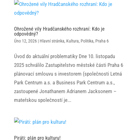
Ohrožené vily Hradčanského rozhraní: Kdo je
odpovědný?
Úno 12, 2026
|
Hlavní stránka
,
Kultura
,
Politika
,
Praha 6
Úvod do aktuální problematiky Dne 10. listopadu
2025 schválilo Zastupitelstvo městské části Praha 6
plánovací smlouvu s investorem (společnosti Letná
Park Centrum a.s. a Business Park Centrum a.s.,
zastoupené Jonathanem Adrianem Jacksonem –
mateřskou společností je...
Piráti: plán pro kulturu!