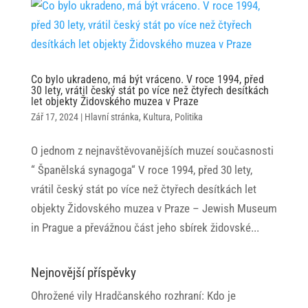
Co bylo ukradeno, má být vráceno. V roce 1994, před
30 lety, vrátil český stát po více než čtyřech desítkách
let objekty Židovského muzea v Praze
Zář 17, 2024
|
Hlavní stránka
,
Kultura
,
Politika
O jednom z nejnavštěvovanějších muzeí současnosti
“ Španělská synagoga“ V roce 1994, před 30 lety,
vrátil český stát po více než čtyřech desítkách let
objekty Židovského muzea v Praze – Jewish Museum
in Prague a převážnou část jeho sbírek židovské...
Nejnovější příspěvky
Ohrožené vily Hradčanského rozhraní: Kdo je