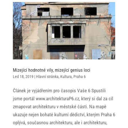
Mizející hodnotné vily, mizející genius loci
Led 18, 2019
|
Hlavní stránka
,
Kultura
,
Praha 6
Článek je vyjádřením pro časopis Vaše 6 Spustili
jsme portál www.architekturaP6.cz, který si dal za cíl
zmapovat architekturu v městské části. Na mapě
ukazuje nejen bohaté kulturní dědictví, kterým Praha 6
oplývá, současnou architekturu, ale i architekturu,