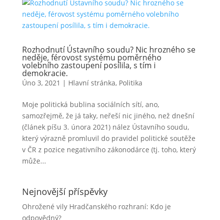
Rozhodnutí Ústavního soudu? Nic hrozného se
neděje, férovost systému poměrného
volebního zastoupení posílila, s tím i
demokracie.
Úno 3, 2021
|
Hlavní stránka
,
Politika
Moje politická bublina sociálních sítí, ano,
samozřejmě, že já taky, neřeší nic jiného, než dnešní
(článek píšu 3. února 2021) nález Ústavního soudu,
který výrazně promluvil do pravidel politické soutěže
v ČR z pozice negativního zákonodárce (tj. toho, který
může...
Nejnovější příspěvky
Ohrožené vily Hradčanského rozhraní: Kdo je
odpovědný?