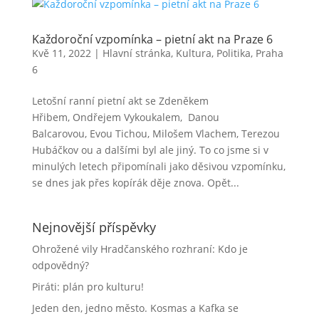
Každoroční vzpomínka – pietní akt na Praze 6
Kvě 11, 2022
|
Hlavní stránka
,
Kultura
,
Politika
,
Praha
6
Letošní ranní pietní akt se Zdeněkem
Hřibem, Ondřejem Vykoukalem, Danou
Balcarovou, Evou Tichou, Milošem Vlachem, Terezou
Hubáčkov ou a dalšími byl ale jiný. To co jsme si v
minulých letech připomínali jako děsivou vzpomínku,
se dnes jak přes kopírák děje znova. Opět...
Nejnovější příspěvky
Ohrožené vily Hradčanského rozhraní: Kdo je
odpovědný?
Piráti: plán pro kulturu!
Jeden den, jedno město. Kosmas a Kafka se