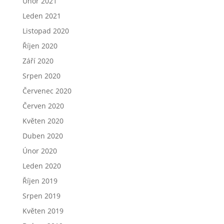
Únor 2021
Leden 2021
Listopad 2020
Říjen 2020
Září 2020
Srpen 2020
Červenec 2020
Červen 2020
Květen 2020
Duben 2020
Únor 2020
Leden 2020
Říjen 2019
Srpen 2019
Květen 2019