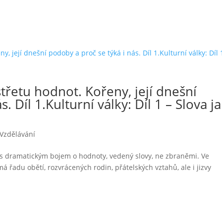
třetu hodnot. Kořeny, její dnešní
. Díl 1.Kulturní války: Díl 1 – Slova j
Vzdělávání
 s dramatickým bojem o hodnoty, vedený slovy, ne zbraněmi. Ve
má řadu obětí, rozvrácených rodin, přátelských vztahů, ale i jizvy