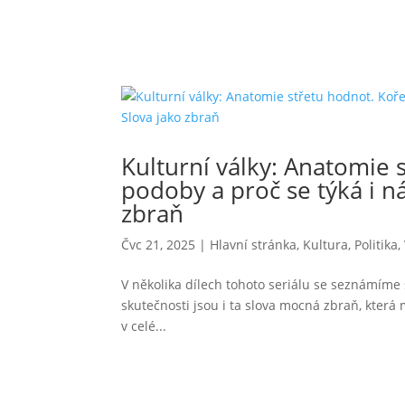
Kulturní války: Anatomie s
podoby a proč se týká i nás
zbraň
Čvc 21, 2025
|
Hlavní stránka
,
Kultura
,
Politika
,
V několika dílech tohoto seriálu se seznámíme
skutečnosti jsou i ta slova mocná zbraň, která 
v celé...