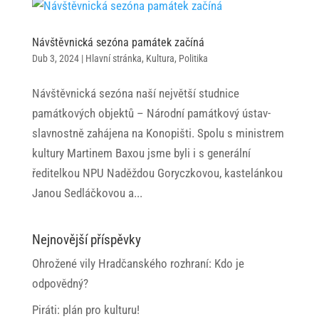
Návštěvnická sezóna památek začíná
Dub 3, 2024
|
Hlavní stránka
,
Kultura
,
Politika
Návštěvnická sezóna naší největší studnice
památkových objektů – Národní památkový ústav-
slavnostně zahájena na Konopišti. Spolu s ministrem
kultury Martinem Baxou jsme byli i s generální
ředitelkou NPU Naděždou Goryczkovou, kastelánkou
Janou Sedláčkovou a...
Nejnovější příspěvky
Ohrožené vily Hradčanského rozhraní: Kdo je
odpovědný?
Piráti: plán pro kulturu!