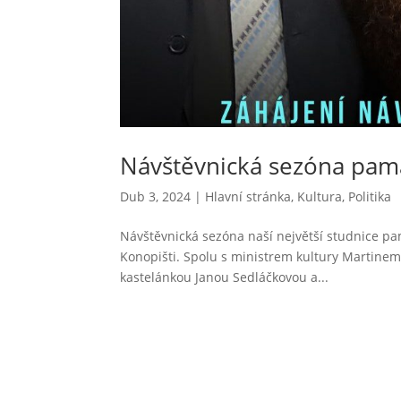
Návštěvnická sezóna pam
Dub 3, 2024
|
Hlavní stránka
,
Kultura
,
Politika
Návštěvnická sezóna naší největší studnice p
Konopišti. Spolu s ministrem kultury Martinem
kastelánkou Janou Sedláčkovou a...