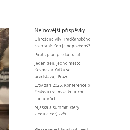
Nejnovější příspěvky
Ohrožené vily Hradčanského
rozhraní: Kdo je odpovědný?
Piráti: plán pro kulturu!
Jeden den, jedno město.
Kosmas a Kafka se
představují Praze.
Lvov září 2025. Konference o
česko-ukrajinské kulturní
spolupráci
Aljaška a summit, který
sleduje celý svět.
Please select facebook feed.