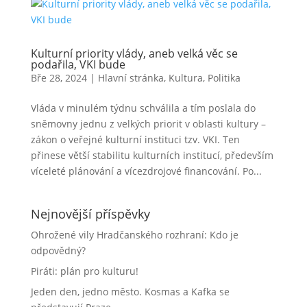
Kulturní priority vlády, aneb velká věc se
podařila, VKI bude
Bře 28, 2024
|
Hlavní stránka
,
Kultura
,
Politika
Vláda v minulém týdnu schválila a tím poslala do
sněmovny jednu z velkých priorit v oblasti kultury –
zákon o veřejné kulturní instituci tzv. VKI. Ten
přinese větší stabilitu kulturních institucí, především
víceleté plánování a vícezdrojové financování. Po...
Nejnovější příspěvky
Ohrožené vily Hradčanského rozhraní: Kdo je
odpovědný?
Piráti: plán pro kulturu!
Jeden den, jedno město. Kosmas a Kafka se