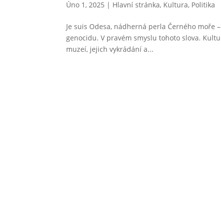
Úno 1, 2025
|
Hlavní stránka
,
Kultura
,
Politika
Je suis Odesa, nádherná perla Černého moře – 
genocidu. V pravém smyslu tohoto slova. Kultu
muzeí, jejich vykrádání a...