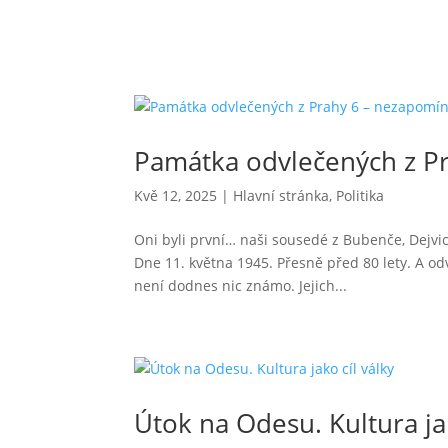
Památka odvlečených z P
Kvě 12, 2025
|
Hlavní stránka
,
Politika
Oni byli první… naši sousedé z Bubenče, Dejvic
Dne 11. května 1945. Přesně před 80 lety. A od
není dodnes nic známo. Jejich...
Útok na Odesu. Kultura jak