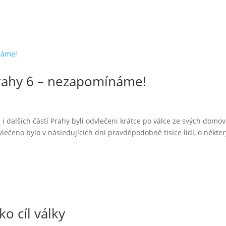
rahy 6 – nezapomínáme!
 i dalších částí Prahy byli odvlečeni krátce po válce ze svých domov
vlečeno bylo v následujících dní pravděpodobně tisíce lidí, o někte
o cíl války