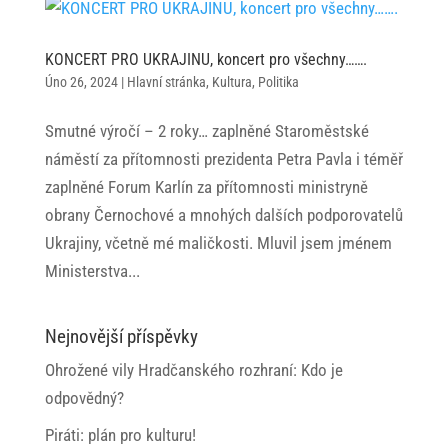
KONCERT PRO UKRAJINU, koncert pro všechny…….
Úno 26, 2024
|
Hlavní stránka
,
Kultura
,
Politika
Smutné výročí – 2 roky… zaplněné Staroměstské
náměstí za přítomnosti prezidenta Petra Pavla i téměř
zaplněné Forum Karlín za přítomnosti ministryně
obrany Černochové a mnohých dalších podporovatelů
Ukrajiny, včetně mé maličkosti. Mluvil jsem jménem
Ministerstva...
Nejnovější příspěvky
Ohrožené vily Hradčanského rozhraní: Kdo je
odpovědný?
Piráti: plán pro kulturu!