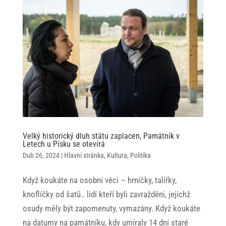
Velký historický dluh státu zaplacen, Památník v
Letech u Písku se otevírá
Dub 26, 2024
|
Hlavní stránka
,
Kultura
,
Politika
Když koukáte na osobní věci – hrníčky, talířky,
knoflíčky od šatů.. lidí kteří byli zavražděni, jejichž
osudy měly být zapomenuty, vymazány. Když koukáte
na datumy na památníku, kdy umíraly 14 dní staré