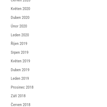
Květen 2020
Duben 2020
Únor 2020
Leden 2020
Říjen 2019
Srpen 2019
Květen 2019
Duben 2019
Leden 2019
Prosinec 2018
Září 2018
Červen 2018