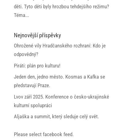
děti. Tyto děti byly hrozbou tehdejšího režimu?
Téma...
Nejnovější příspěvky
Ohrožené vily Hradčanského rozhraní: Kdo je
odpovědný?
Piráti: plán pro kulturu!
Jeden den, jedno město. Kosmas a Kafka se
představují Praze.
Lvov září 2025. Konference o česko-ukrajinské
kulturní spolupráci
Aljaška a summit, který sleduje celý svět.
Please select facebook feed.