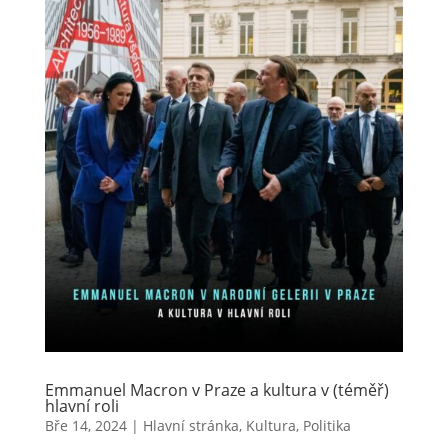
Emmanuel Macron v Praze a kultura v (téměř)
hlavní roli
Bře 14, 2024
|
Hlavní stránka
,
Kultura
,
Politika