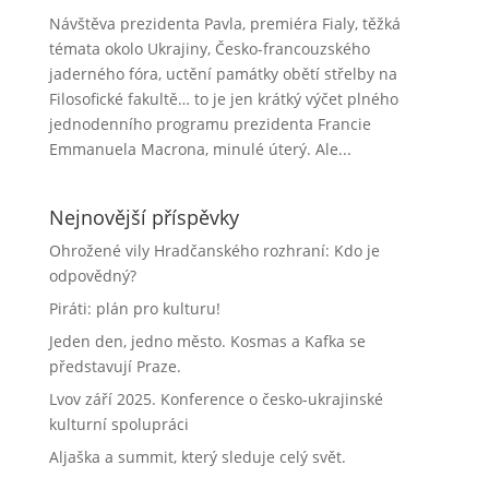
Návštěva prezidenta Pavla, premiéra Fialy, těžká
témata okolo Ukrajiny, Česko-francouzského
jaderného fóra, uctění památky obětí střelby na
Filosofické fakultě… to je jen krátký výčet plného
jednodenního programu prezidenta Francie
Emmanuela Macrona, minulé úterý. Ale...
Nejnovější příspěvky
Ohrožené vily Hradčanského rozhraní: Kdo je
odpovědný?
Piráti: plán pro kulturu!
Jeden den, jedno město. Kosmas a Kafka se
představují Praze.
Lvov září 2025. Konference o česko-ukrajinské
kulturní spolupráci
Aljaška a summit, který sleduje celý svět.